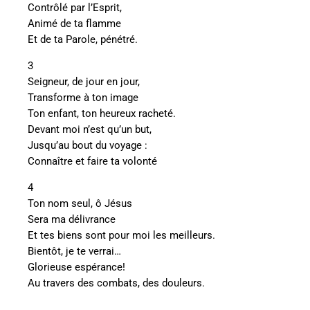
Contrôlé par l’Esprit,
Animé de ta flamme
Et de ta Parole, pénétré.
3
Seigneur, de jour en jour,
Transforme à ton image
Ton enfant, ton heureux racheté.
Devant moi n’est qu’un but,
Jusqu’au bout du voyage :
Connaître et faire ta volonté
4
Ton nom seul, ô Jésus
Sera ma délivrance
Et tes biens sont pour moi les meilleurs.
Bientôt, je te verrai…
Glorieuse espérance!
Au travers des combats, des douleurs.