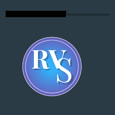
RADIO VOIX DU SALUT